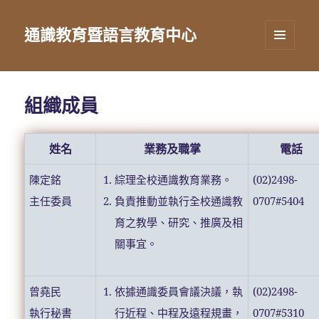
通識教育暨語言教育中心
選單及
小工具
組織成員
姓名
業務及職掌
電話
陳定銘
綜理全校通識教育業務。
(02)2498-
主任委員
負責推動並執行全校通識教
0707#5404
育之教學、研究、推廣及相
關事宜。
曾堯民
依據通識委員會議決議，執
(02)2498-
執行秘書
行近程、中程及遠程規畫，
0707#5310