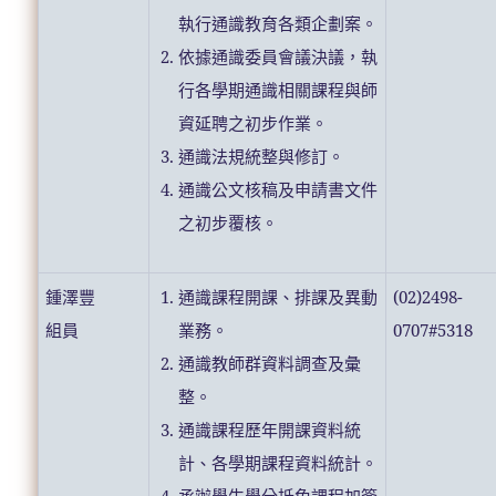
執行通識教育各類企劃案。
依據通識委員會議決議，執
行各學期通識相關課程與師
資延聘之初步作業。
通識法規統整與修訂。
通識公文核稿及申請書文件
之初步覆核。
鍾澤豐
通識課程開課、排課及異動
(02)2498-
組員
業務。
0707#5318
通識教師群資料調查及彙
整。
通識課程歷年開課資料統
計、各學期課程資料統計。