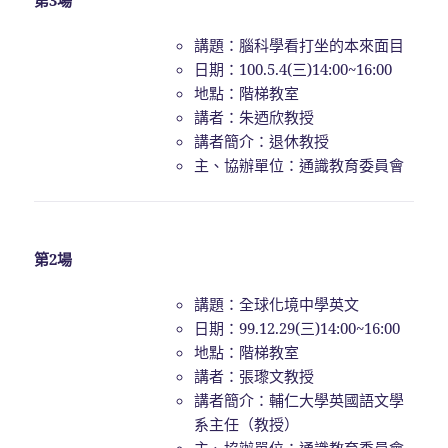
講題：腦科學看打坐的本來面目
日期：100.5.4(三)14:00~16:00
地點：階梯教室
講者：朱迺欣教授
講者簡介：退休教授
主、協辦單位：通識教育委員會
第2場
講題：全球化境中學英文
日期：99.12.29(三)14:00~16:00
地點：階梯教室
講者：張瓈文教授
講者簡介：輔仁大學英國語文學
系主任（教授）
主、協辦單位：通識教育委員會