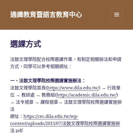
通識教育暨語言教育中心
選單及
小工具
選課方式
法鼓文理學院配合校際選課作業，有制定相關辦法和申請
方式，同學可以參考相關網址：
一、法鼓文理學院校際選課實施辦法：
法鼓文理學院首頁(
https://www.dila.edu.tw/
) → 行政單
位 → 教研處 → 教務組(
https://academic.dila.edu.tw/
)
→ 法令規章 → 課程規章→ 法鼓文理學院校際選課實施辦
法
網址：
https://cec.dila.edu.tw/wp-
content/uploads/2015/07/法鼓文理學院校際選課實施辦
法.pdf