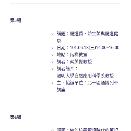
第5場
講題：腸道菌，益生菌與腸道健
康
日期：101.06.13(三)14:00~16:00
地點：階梯教室
講者：蔡英傑教授
講者簡介：
陽明大學自然應用科學系教授
主、協辦單位：北一區通識列車
講座
第4場
講題：如何培養資訊時代的筆記