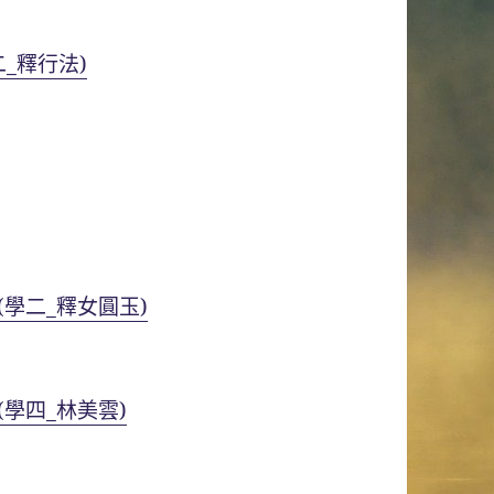
_釋行法)
學二_釋女圓玉)
學四_林美雲)