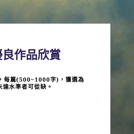
優良作品欣賞
篇(500~1000字)，獲選為
未達水準者可從缺。