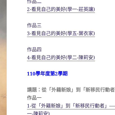
作品二
2-看見自己的美好(學一-莊英讓)
作品三
3-看見自己的美好(學五-葉衣家)
作品四
4-看見自己的美好(學二-陳莉安)
110學年度第2學期
講題：從「外籍新娘」到「新移民行動者
作品一
1-從「外籍新娘」到「新移民行動者」—
一-陳莉安)