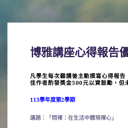
博雅講座心得報告
凡學生每次聽講後主動撰寫心得報告，每
佳作者酌發獎金500元以資鼓勵，但
113學年度第2學期
講題：「問禪：在生活中體現禪心」