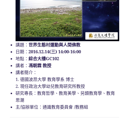
講題：
世界生態村運動與人間佛教
日期：
2016.12.14(三) 14:00-16:00
地點：
綜合大樓GC102
講者：
馮朝霖 教授
講者簡介：
1. 德國波昂大學 教育學系 博士
2. 現任政治大學幼兒教育研究所教授
研究專長：教育哲學、教育美學、另類教育學、教育
思潮
主/協辦單位：通識教育委員會 /教務組