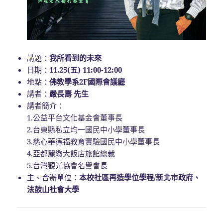
講題：
我所看到的未來
日期：
11.25(五) 11:00-12:00
地點：
佛教學系2F國際會議廳
講者：
嚴長壽 先生
講者簡介：
1.公益平台文化基金會董事長
2.台東縣私立均一國民中小學董事長
3.慈心華德福教育實驗國民中小學董事長
4.亞都麗緻大飯店旅館總裁
5.台灣觀光協會名譽會長
主、合辦單位：
本校社區再造學位學程/新北市政府、
法鼓山社會大學