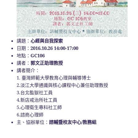
講題：
心經與自我探索
日期：
2016.10.26 14:00-17:00
地點：
GC106
講者：
郭文正助理教授
講者簡介：
1. 臺灣師範大學教育心理與輔導博士
2.淡江大學通識與核心課程中心兼任助理教授
3.台北監獄社工員
4.新店戒治所社工員
5.心理衛生專科社工師
6.諮商心理師
主、協辦單位：
諮輔暨校友中心/教務組