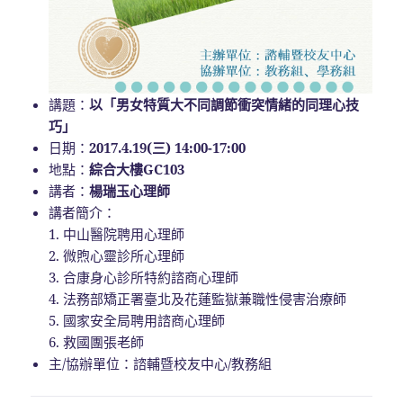
講題：
以「男女特質大不同調節衝突情緒的同理心技
巧」
日期：
2017.4.19(三) 14:00-17:00
地點：
綜合大樓GC103
講者：
楊瑞玉心理師
講者簡介：
1. 中山醫院聘用心理師
2. 微煦心靈診所心理師
3. 合康身心診所特約諮商心理師
4. 法務部矯正署臺北及花蓮監獄兼職性侵害治療師
5. 國家安全局聘用諮商心理師
6. 救國團張老師
主/協辦單位：諮輔暨校友中心/教務組